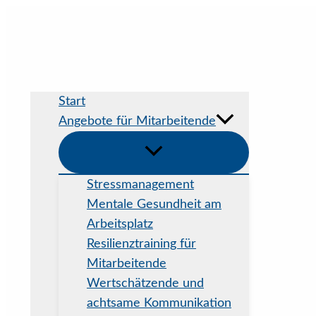
Zum
Inhalt
springen
Start
Angebote für Mitarbeitende
Stressmanagement
Mentale Gesundheit am
Arbeitsplatz
Resilienztraining für
Mitarbeitende
Wertschätzende und
achtsame Kommunikation