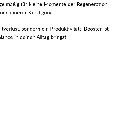
regelmäßig für kleine Momente der Regeneration
en und innerer Kündigung.
tverlust, sondern ein Produktivitäts-Booster ist.
lance in deinen Alltag bringst.