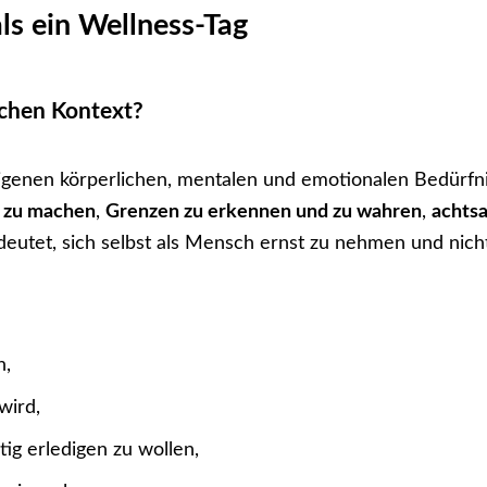
ls ein Wellness-Tag
ichen Kontext?
 eigenen körperlichen, mentalen und emotionalen Bedürf
n zu machen
,
Grenzen zu erkennen und zu wahren
,
achts
deutet, sich selbst als Mensch ernst zu nehmen und nicht
n,
wird,
itig erledigen zu wollen,