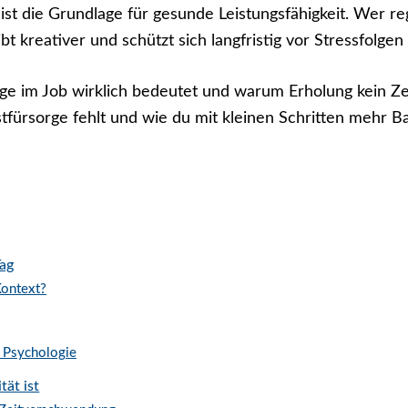
 ist die Grundlage für gesunde Leistungsfähigkeit. Wer 
eibt kreativer und schützt sich langfristig vor Stressfolg
rge im Job wirklich bedeutet und warum Erholung kein Zei
stfürsorge fehlt und wie du mit kleinen Schritten mehr Ba
Tag
Kontext?
e Psychologie
tät ist