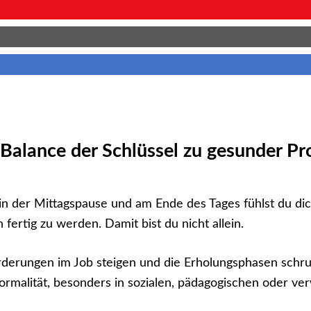
alance der Schlüssel zu gesunder Pro
in der Mittagspause und am Ende des Tages fühlst du dich
h fertig zu werden. Damit bist du nicht allein.
erungen im Job steigen und die Erholungsphasen schru
malität, besonders in sozialen, pädagogischen oder ve