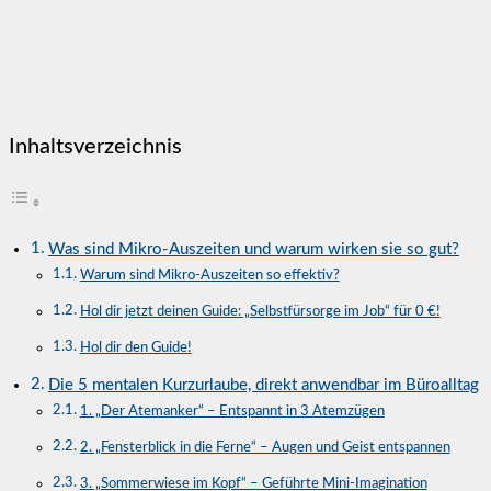
Inhaltsverzeichnis
Was sind Mikro-Auszeiten und warum wirken sie so gut?
Warum sind Mikro-Auszeiten so effektiv?
Hol dir jetzt deinen Guide: „Selbstfürsorge im Job“ für 0 €!
Hol dir den Guide!
Die 5 mentalen Kurzurlaube, direkt anwendbar im Büroalltag
1. „Der Atemanker“ – Entspannt in 3 Atemzügen
2. „Fensterblick in die Ferne“ – Augen und Geist entspannen
3. „Sommerwiese im Kopf“ – Geführte Mini-Imagination