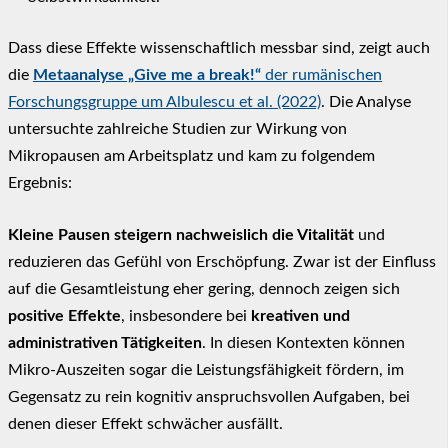
Dass diese Effekte wissenschaftlich messbar sind, zeigt auch
die
Metaanalyse „Give me a break!“
der rumänischen
Forschungsgruppe um Albulescu et al. (2022)
. Die Analyse
untersuchte zahlreiche Studien zur Wirkung von
Mikropausen am Arbeitsplatz und kam zu folgendem
Ergebnis:
Kleine Pausen steigern nachweislich die Vitalität
und
reduzieren das Gefühl von Erschöpfung. Zwar ist der Einfluss
auf die Gesamtleistung eher gering, dennoch zeigen sich
positive Effekte
, insbesondere bei
kreativen und
administrativen Tätigkeiten
. In diesen Kontexten können
Mikro-Auszeiten sogar die Leistungsfähigkeit fördern, im
Gegensatz zu rein kognitiv anspruchsvollen Aufgaben, bei
denen dieser Effekt schwächer ausfällt.