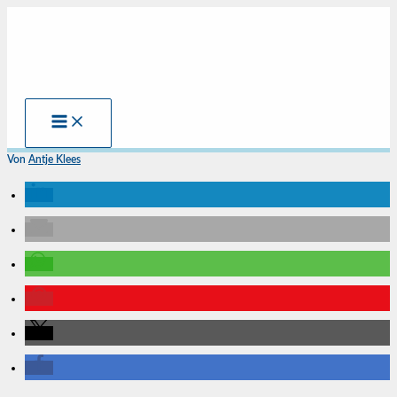
Zum
Inhalt
springen
Von
Antje Klees