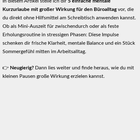
In diesem Artikel stelle ich dir
5 einfache mentale
Kurzurlaube mit großer Wirkung für den Büroalltag
vor, die
du direkt ohne Hilfsmittel am Schreibtisch anwenden kannst.
Ob als Mini-Auszeit für zwischendurch oder als feste
Erholungsroutine in stressigen Phasen: Diese Impulse
schenken dir frische Klarheit, mentale Balance und ein Stück
Sommergefühl mitten im Arbeitsalltag.
👉
Neugierig?
Dann lies weiter und finde heraus, wie du mit
kleinen Pausen große Wirkung erzielen kannst.