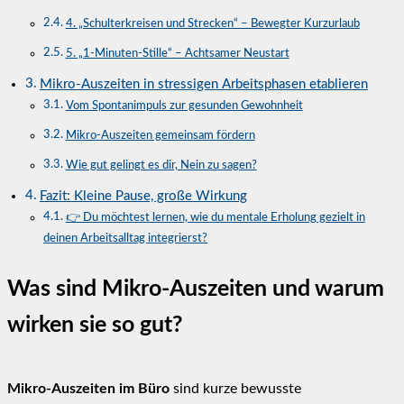
4. „Schulterkreisen und Strecken“ – Bewegter Kurzurlaub
5. „1-Minuten-Stille“ – Achtsamer Neustart
Mikro-Auszeiten in stressigen Arbeitsphasen etablieren
Vom Spontanimpuls zur gesunden Gewohnheit
Mikro-Auszeiten gemeinsam fördern
Wie gut gelingt es dir, Nein zu sagen?
Fazit: Kleine Pause, große Wirkung
👉 Du möchtest lernen, wie du mentale Erholung gezielt in
deinen Arbeitsalltag integrierst?
Was sind Mikro-Auszeiten und warum
wirken sie so gut?
Mikro-Auszeiten im Büro
sind kurze bewusste