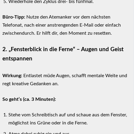
Wiederhole den Zyklus drei- bis fünfmal.
Büro-Tipp:
Nutze den Atemanker vor dem nächsten
Telefonat, nach einer anstrengenden E-Mail oder einfach
zwischendurch. Er hilft dir, den Moment zu resetten.
2. „Fensterblick in die Ferne“ – Augen und Geist
entspannen
Wirkung:
Entlastet müde Augen, schafft mentale Weite und
regt kreative Gedanken an.
So geht’s (ca. 3 Minuten):
Stehe vom Schreibtisch auf und schaue aus dem Fenster,
möglichst ins Grüne oder in die Ferne.
Atme dabei ruhig ein und aus.