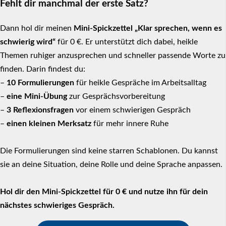
Fehlt dir manchmal der erste Satz?
Dann hol dir meinen
Mini-Spickzettel „Klar sprechen, wenn es
schwierig wird“
für 0 €. Er unterstützt dich dabei, heikle
Themen ruhiger anzusprechen und schneller passende Worte zu
finden. Darin findest du:
–
10 Formulierungen
für heikle Gespräche im Arbeitsalltag
–
eine Mini-Übung
zur Gesprächsvorbereitung
–
3 Reflexionsfragen
vor einem schwierigen Gespräch
–
einen kleinen Merksatz
für mehr innere Ruhe
Die Formulierungen sind keine starren Schablonen. Du kannst
sie an deine Situation, deine Rolle und deine Sprache anpassen.
Hol dir den Mini-Spickzettel für 0 € und nutze ihn für dein
nächstes schwieriges Gespräch.