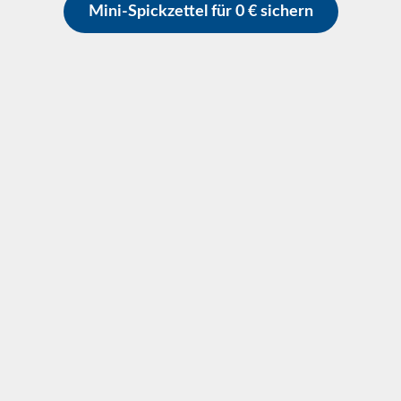
Mini-Spickzettel für 0 € sichern