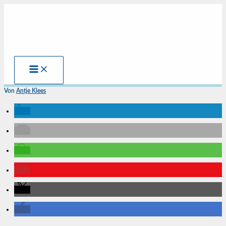
Zum
Inhalt
springen
Von
Antje Klees