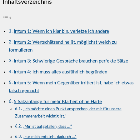
Inhaltsverzeichnis
Irrtum 1: Wenn ich klar bin, verletze ich andere
Irrtum 2: Wertschätzend heißt, möglichst weich zu
formulieren
Irrtum 3: Schwierige Gespräche brauchen perfekte Sätze
Irrtum 4: Ich muss alles ausführlich begründen
Irrtum 5: Wenn mein Gegenüber irritiert ist, habe ich etwas
falsch gemacht
5 Satzanfänge für mehr Klarheit ohne Härte
„Ich möchte einen Punkt ansprechen, der mir für unsere
Zusammenarbeit wichtig ist.“
„Mir ist aufgefallen, dass …“
„Für mich entsteht dadurch …“